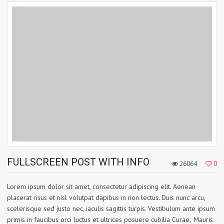
FULLSCREEN POST WITH INFO
26064
0
Lorem ipsum dolor sit amet, consectetur adipiscing elit. Aenean
placerat risus et nisl volutpat dapibus in non lectus. Duis nunc arcu,
scelerisque sed justo nec, iaculis sagittis turpis. Vestibulum ante ipsum
primis in faucibus orci luctus et ultrices posuere cubilia Curae; Mauris