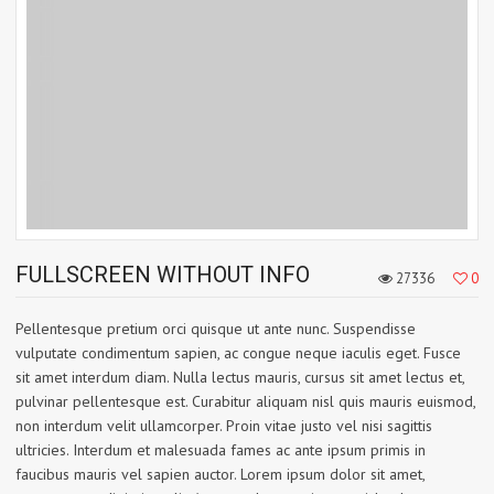
FULLSCREEN WITHOUT INFO
27336
0
Pellentesque pretium orci quisque ut ante nunc. Suspendisse
vulputate condimentum sapien, ac congue neque iaculis eget. Fusce
sit amet interdum diam. Nulla lectus mauris, cursus sit amet lectus et,
pulvinar pellentesque est. Curabitur aliquam nisl quis mauris euismod,
non interdum velit ullamcorper. Proin vitae justo vel nisi sagittis
ultricies. Interdum et malesuada fames ac ante ipsum primis in
faucibus mauris vel sapien auctor. Lorem ipsum dolor sit amet,