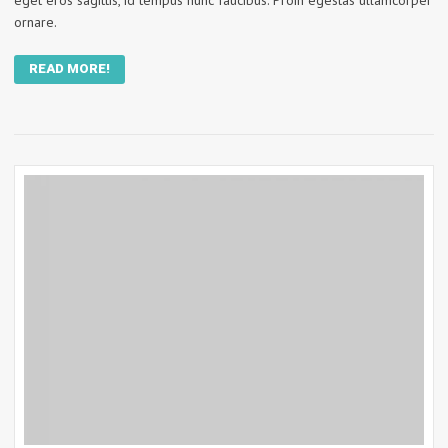
ornare.
READ MORE!