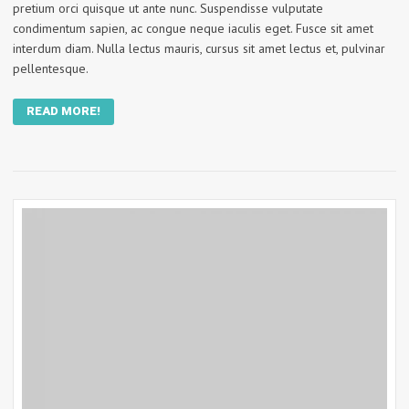
pretium orci quisque ut ante nunc. Suspendisse vulputate
condimentum sapien, ac congue neque iaculis eget. Fusce sit amet
interdum diam. Nulla lectus mauris, cursus sit amet lectus et, pulvinar
pellentesque.
READ MORE!