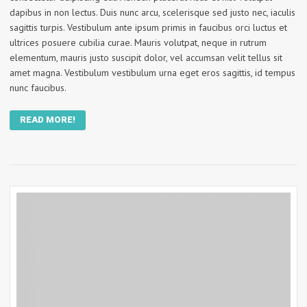
dapibus in non lectus. Duis nunc arcu, scelerisque sed justo nec, iaculis
sagittis turpis. Vestibulum ante ipsum primis in faucibus orci luctus et
ultrices posuere cubilia curae. Mauris volutpat, neque in rutrum
elementum, mauris justo suscipit dolor, vel accumsan velit tellus sit
amet magna. Vestibulum vestibulum urna eget eros sagittis, id tempus
nunc faucibus.
READ MORE!