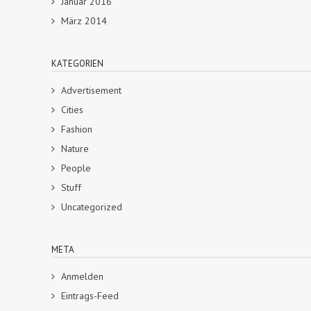
Januar 2016
März 2014
KATEGORIEN
Advertisement
Cities
Fashion
Nature
People
Stuff
Uncategorized
META
Anmelden
Eintrags-Feed