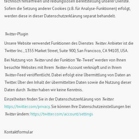
technisch fehlerfreien und reibungslosen Bereitstellung unserer Dienste.
Sofern die Setzung anderer Cookies (z.B. für Analyse-Funktionen) erfolgt,
werden diese in dieser Datenschutzerklärung separat behandelt.
Twitter-
Plugin
Unsere Website verwendet Funktionen des Dienstes
Twitter
. Anbieter ist die
Twitter Inc., 1355 Market Street, Suite 900, San Francisco, CA 94103, USA.
Bei Nutzung von
Twitter
und der Funktion "Re-Tweet" werden von Ihnen
besuchte Websites mit Ihrem
Twitter
-Account verknüpft und in Ihrem
Twitter
-Feed veröffentlicht. Dabei erfolgt eine Übermittlung von Daten an
Twitter. Über den Inhalt der übermittelten Daten sowie die Nutzung dieser
Daten durch
Twitter
haben wir keine Kenntnis.
Einzelheiten finden Sie in der Datenschutzerklärung von
Twitter
:
https://twitter.com/privacy
. Sie können Ihre Datenschutzeinstellungen bei
Twitter
ändern:
https://twitter.com/account/settings
Kontaktformular