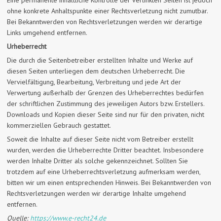
Eine permanente inhaltliche Kontrolle der verlinkten Seiten ist jedoch
ohne konkrete Anhaltspunkte einer Rechtsverletzung nicht zumutbar.
Bei Bekanntwerden von Rechtsverletzungen werden wir derartige
Links umgehend entfernen.
Urheberrecht
Die durch die Seitenbetreiber erstellten Inhalte und Werke auf
diesen Seiten unterliegen dem deutschen Urheberrecht. Die
Vervielfältigung, Bearbeitung, Verbreitung und jede Art der
Verwertung außerhalb der Grenzen des Urheberrechtes bedürfen
der schriftlichen Zustimmung des jeweiligen Autors bzw. Erstellers.
Downloads und Kopien dieser Seite sind nur für den privaten, nicht
kommerziellen Gebrauch gestattet.
Soweit die Inhalte auf dieser Seite nicht vom Betreiber erstellt
wurden, werden die Urheberrechte Dritter beachtet. Insbesondere
werden Inhalte Dritter als solche gekennzeichnet. Sollten Sie
trotzdem auf eine Urheberrechtsverletzung aufmerksam werden,
bitten wir um einen entsprechenden Hinweis. Bei Bekanntwerden von
Rechtsverletzungen werden wir derartige Inhalte umgehend
entfernen.
Quelle:
https://www.e-recht24.de