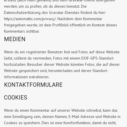
erstellt (auch Hash genannt) und dem Gravatar-Dienst übergeben
werden, um zu prüfen, ob du diesen benutzt. Die
Datenschutzerklärung des Gravatar-Dienstes findest du hier:
https://automattic.com/privacy/. Nachdem dein Kommentar
freigegeben wurde, ist dein Profilbild öffentlich im Kontext deines
Kommentars sichtbar.
MEDIEN
Wenn du ein registrierter Benutzer bist und Fotos auf diese Website
lädst, solltest du vermeiden, Fotos mit einem EXIF-GPS-Standort
hochzuladen. Besucher dieser Website könnten Fotos, die auf dieser
Website gespeichert sind, herunterladen und deren Standort-
Informationen extrahieren.
KONTAKTFORMULARE
COOKIES
Wenn du einen Kommentar auf unserer Website schreibst, kann das
eine Einwilligung sein, deinen Namen, E-Mail-Adresse und Website in
Cookies zu speichern. Dies ist eine Komfortfunktion, damit du nicht,