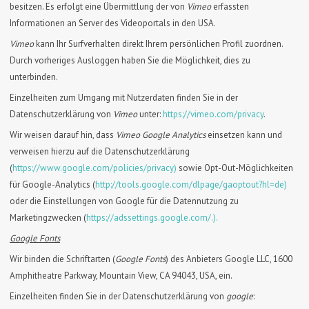
besitzen. Es erfolgt eine Übermittlung der von
Vimeo
erfassten
Informationen an Server des Videoportals in den USA.
Vimeo
kann Ihr Surfverhalten direkt Ihrem persönlichen Profil zuordnen.
Durch vorheriges Ausloggen haben Sie die Möglichkeit, dies zu
unterbinden.
Einzelheiten zum Umgang mit Nutzerdaten finden Sie in der
Datenschutzerklärung von
Vimeo
unter:
https://vimeo.com/privacy
.
Wir weisen darauf hin, dass
Vimeo Google Analytics
einsetzen kann und
verweisen hierzu auf die Datenschutzerklärung
(
https://www.google.com/policies/privacy)
sowie Opt-Out-Möglichkeiten
für Google-Analytics (
http://tools.google.com/dlpage/gaoptout?hl=de)
oder die Einstellungen von Google für die Datennutzung zu
Marketingzwecken (
https://adssettings.google.com/.).
Google Fonts
Wir binden die Schriftarten (
Google Fonts
) des Anbieters Google LLC, 1600
Amphitheatre Parkway, Mountain View, CA 94043, USA, ein.
Einzelheiten finden Sie in der Datenschutzerklärung von
google
: