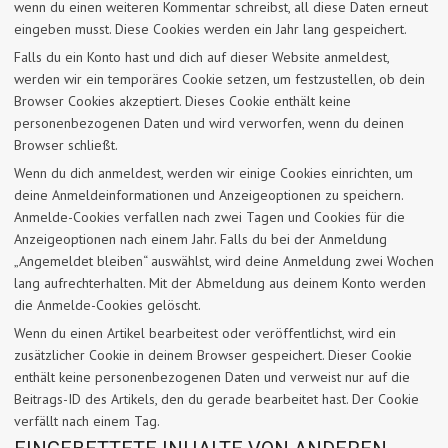
wenn du einen weiteren Kommentar schreibst, all diese Daten erneut
eingeben musst. Diese Cookies werden ein Jahr lang gespeichert.
Falls du ein Konto hast und dich auf dieser Website anmeldest,
werden wir ein temporäres Cookie setzen, um festzustellen, ob dein
Browser Cookies akzeptiert. Dieses Cookie enthält keine
personenbezogenen Daten und wird verworfen, wenn du deinen
Browser schließt.
Wenn du dich anmeldest, werden wir einige Cookies einrichten, um
deine Anmeldeinformationen und Anzeigeoptionen zu speichern.
Anmelde-Cookies verfallen nach zwei Tagen und Cookies für die
Anzeigeoptionen nach einem Jahr. Falls du bei der Anmeldung
„Angemeldet bleiben“ auswählst, wird deine Anmeldung zwei Wochen
lang aufrechterhalten. Mit der Abmeldung aus deinem Konto werden
die Anmelde-Cookies gelöscht.
Wenn du einen Artikel bearbeitest oder veröffentlichst, wird ein
zusätzlicher Cookie in deinem Browser gespeichert. Dieser Cookie
enthält keine personenbezogenen Daten und verweist nur auf die
Beitrags-ID des Artikels, den du gerade bearbeitet hast. Der Cookie
verfällt nach einem Tag.