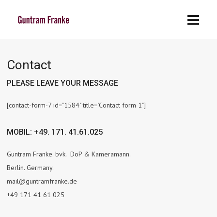
Contact
PLEASE LEAVE YOUR MESSAGE
[contact-form-7 id="1584" title="Contact form 1"]
MOBIL: +49. 171. 41.61.025
Guntram Franke. bvk. DoP & Kameramann.
Berlin. Germany.
mail@guntramfranke.de
+49 171 41 61 025