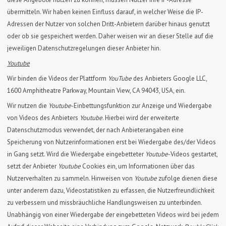
übermitteln. Wir haben keinen Einfluss darauf, in welcher Weise die IP-
Adressen der Nutzer von solchen Dritt-Anbietern darüber hinaus genutzt
oder ob sie gespeichert werden. Daher weisen wir an dieser Stelle auf die
jeweiligen Datenschutzregelungen dieser Anbieter hin.
Youtube
Wir binden die Videos der Plattform
YouTube
des Anbieters Google LLC,
1600 Amphitheatre Parkway, Mountain View, CA 94043, USA, ein.
Wir nutzen die
Youtube
-Einbettungsfunktion zur Anzeige und Wiedergabe
von Videos des Anbieters
Youtube
. Hierbei wird der erweiterte
Datenschutzmodus verwendet, der nach Anbieterangaben eine
Speicherung von Nutzerinformationen erst bei Wiedergabe des/der Videos
in Gang setzt. Wird die Wiedergabe eingebetteter
Youtube
-Videos gestartet,
setzt der Anbieter
Youtube
Cookies ein, um Informationen über das
Nutzerverhalten zu sammeln. Hinweisen von
Youtube
zufolge dienen diese
unter anderem dazu, Videostatistiken zu erfassen, die Nutzerfreundlichkeit
zu verbessern und missbräuchliche Handlungsweisen zu unterbinden.
Unabhängig von einer Wiedergabe der eingebetteten Videos wird bei jedem