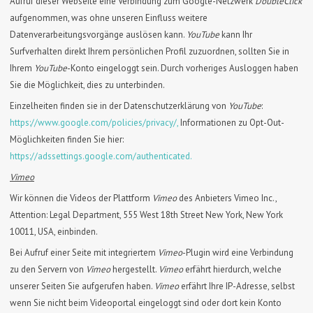
Aufruf dieser Webseite eine Verbindung zum Google-Netzwerk
DoubleClick
aufgenommen, was ohne unseren Einfluss weitere
Datenverarbeitungsvorgänge auslösen kann.
YouTube
kann Ihr
Surfverhalten direkt Ihrem persönlichen Profil zuzuordnen, sollten Sie in
Ihrem
YouTube
-Konto eingeloggt sein. Durch vorheriges Ausloggen haben
Sie die Möglichkeit, dies zu unterbinden.
Einzelheiten finden sie in der Datenschutzerklärung von
YouTube
:
https://www.google.com/policies/privacy/,
Informationen zu Opt-Out-
Möglichkeiten finden Sie hier:
https://adssettings.google.com/authenticated.
Vimeo
Wir können die Videos der Plattform
Vimeo
des Anbieters Vimeo Inc.,
Attention: Legal Department, 555 West 18th Street New York, New York
10011, USA, einbinden.
Bei Aufruf einer Seite mit integriertem
Vimeo
-Plugin wird eine Verbindung
zu den Servern von
Vimeo
hergestellt.
Vimeo
erfährt hierdurch, welche
unserer Seiten Sie aufgerufen haben.
Vimeo
erfährt Ihre IP-Adresse, selbst
wenn Sie nicht beim Videoportal eingeloggt sind oder dort kein Konto