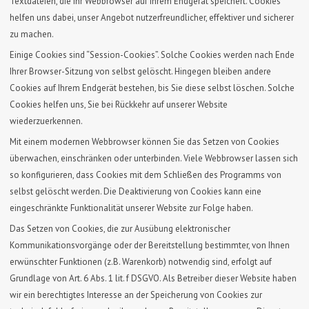
Textdateien, die Ihr Webbrowser auf Ihrem Endgerät speichert. Cookies
helfen uns dabei, unser Angebot nutzerfreundlicher, effektiver und sicherer
zu machen.
Einige Cookies sind “Session-Cookies”. Solche Cookies werden nach Ende
Ihrer Browser-Sitzung von selbst gelöscht. Hingegen bleiben andere
Cookies auf Ihrem Endgerät bestehen, bis Sie diese selbst löschen. Solche
Cookies helfen uns, Sie bei Rückkehr auf unserer Website
wiederzuerkennen.
Mit einem modernen Webbrowser können Sie das Setzen von Cookies
überwachen, einschränken oder unterbinden. Viele Webbrowser lassen sich
so konfigurieren, dass Cookies mit dem Schließen des Programms von
selbst gelöscht werden. Die Deaktivierung von Cookies kann eine
eingeschränkte Funktionalität unserer Website zur Folge haben.
Das Setzen von Cookies, die zur Ausübung elektronischer
Kommunikationsvorgänge oder der Bereitstellung bestimmter, von Ihnen
erwünschter Funktionen (z.B. Warenkorb) notwendig sind, erfolgt auf
Grundlage von Art. 6 Abs. 1 lit. f DSGVO. Als Betreiber dieser Website haben
wir ein berechtigtes Interesse an der Speicherung von Cookies zur